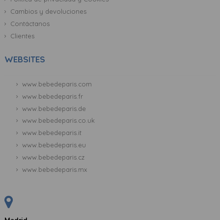
Cambios y devoluciones
Contáctanos
Clientes
WEBSITES
www.bebedeparis.com
www.bebedeparis.fr
www.bebedeparis.de
www.bebedeparis.co.uk
www.bebedeparis.it
www.bebedeparis.eu
www.bebedeparis.cz
www.bebedeparis.mx