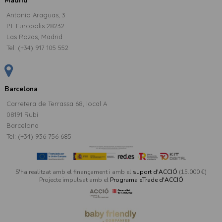
Madrid
Antonio Araguas, 3
P.I. Europolis 28232
Las Rozas, Madrid
Tel:
(+34) 917 105 552
Barcelona
Carretera de Terrassa 68, local A
08191 Rubi
Barcelona
Tel: (+34) 936 756 685
S'ha realitzat amb el finançament i amb el
suport d'ACCIÓ
(15.000 €)
Projecte impulsat amb el
Programa eTrade d'ACCIÓ