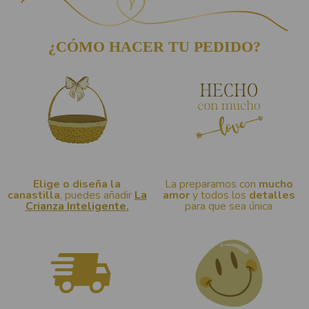
¿CÓMO HACER TU PEDIDO?
(8 notas)
Elige o diseña la
La preparamos con
mucho
canastilla
, puedes añadir
La
amor
y todos los
detalles
Crianza Inteligente.
para que sea única