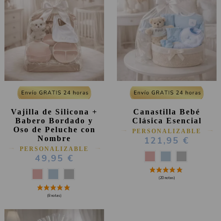
(181 notas)
Vajilla de Silicona +
Canastilla Bebé
Babero Bordado y
Clásica Esencial
Oso de Peluche con
PERSONALIZABLE
Nombre
121,95 €
PERSONALIZABLE
49,95 €