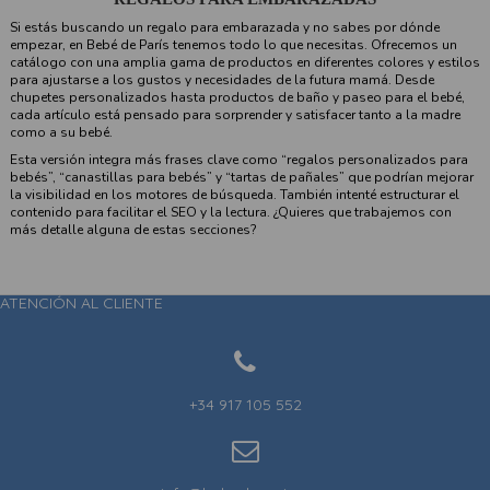
Si estás buscando un regalo para embarazada y no sabes por dónde
empezar, en Bebé de París tenemos todo lo que necesitas. Ofrecemos un
catálogo con una amplia gama de productos en diferentes colores y estilos
para ajustarse a los gustos y necesidades de la futura mamá. Desde
chupetes personalizados hasta productos de baño y paseo para el bebé,
cada artículo está pensado para sorprender y satisfacer tanto a la madre
como a su bebé.
Esta versión integra más frases clave como “regalos personalizados para
bebés”, “canastillas para bebés” y “tartas de pañales” que podrían mejorar
la visibilidad en los motores de búsqueda. También intenté estructurar el
contenido para facilitar el SEO y la lectura. ¿Quieres que trabajemos con
más detalle alguna de estas secciones?
ATENCIÓN AL CLIENTE
+34 917 105 552