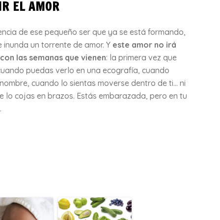
IR EL AMOR
tencia de ese pequeño ser que ya se está formando,
 inunda un torrente de amor. Y
este amor no irá
con las semanas que vienen
: la primera vez que
 cuando puedas verlo en una ecografía, cuando
 nombre, cuando lo sientas moverse dentro de ti… ni
e lo cojas en brazos. Estás embarazada, pero en tu
.