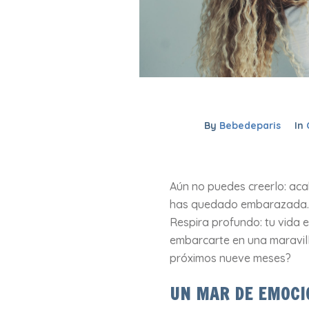
By
Bebedeparis
In
Aún no puedes creerlo: acab
has quedado embarazada. T
Respira profundo: tu vida 
embarcarte en una maravil
próximos nueve meses?
UN MAR DE EMOCI