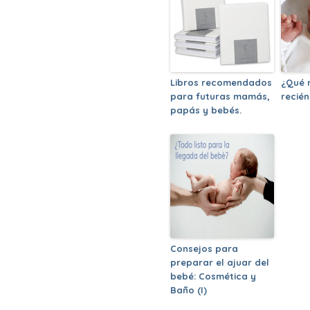
Libros recomendados
¿Qué 
para futuras mamás,
recién
papás y bebés.
Consejos para
preparar el ajuar del
bebé: Cosmética y
Baño (I)