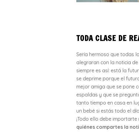
TODA CLASE DE RE
Sería hermoso que todas la
alegraran con la noticia d
siempre es así: está la fu
se deprime porque el futuro
mejor amiga que se pone c
espaldas y que se pregunt
tanto tiempo en casa en lu
un bebé si estás todo el dí
¡Todo ello debe importart
quiénes compartes la noti