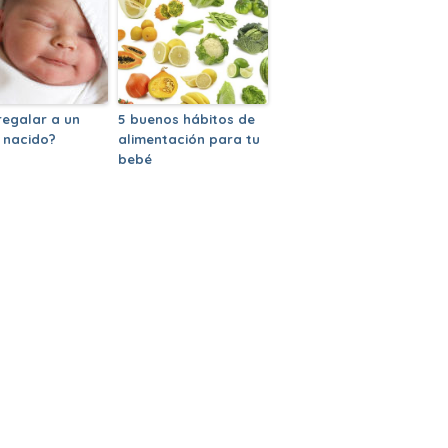
regalar a un
5 buenos hábitos de
 nacido?
alimentación para tu
bebé