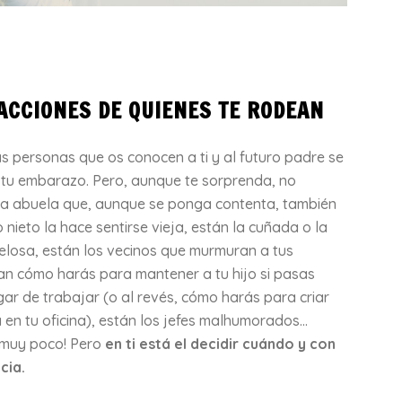
ACCIONES DE QUIENES TE RODEAN
s personas que os conocen a ti y al futuro padre se
e tu embarazo. Pero, aunque te sorprenda, no
tura abuela que, aunque se ponga contenta, también
 nieto la hace sentirse vieja, están la cuñada o la
elosa, están los vecinos que murmuran a tus
an cómo harás para mantener a tu hijo si pasas
gar de trabajar (o al revés, cómo harás para criar
a en tu oficina), están los jefes malhumorados…
e muy poco! Pero
en ti está el decidir cuándo y con
cia.