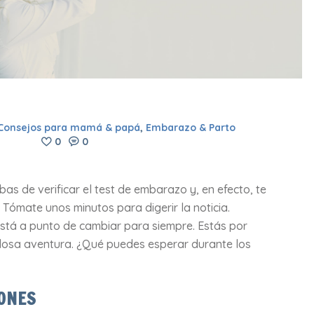
Consejos para mamá & papá
,
Embarazo & Parto
0
0
as de verificar el test de embarazo y, en efecto, te
ómate unos minutos para digerir la noticia.
está a punto de cambiar para siempre. Estás por
losa aventura. ¿Qué puedes esperar durante los
ONES