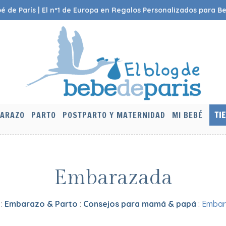
é de París | El nº1 de Europa en Regalos Personalizados para B
ARAZO
PARTO
POSTPARTO Y MATERNIDAD
MI BEBÉ
TI
Embarazada
:
Embarazo & Parto
:
Consejos para mamá & papá
:
Embar