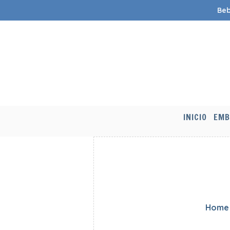
Beb
INICIO
EMB
Home