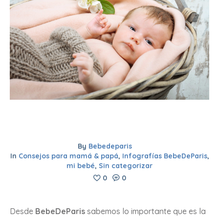
By
Bebedeparis
In
Consejos para mamá & papá
,
Infografías BebeDeParis
,
mi bebé
,
Sin categorizar
0
0
Desde
BebeDeParis
sabemos lo importante que es la