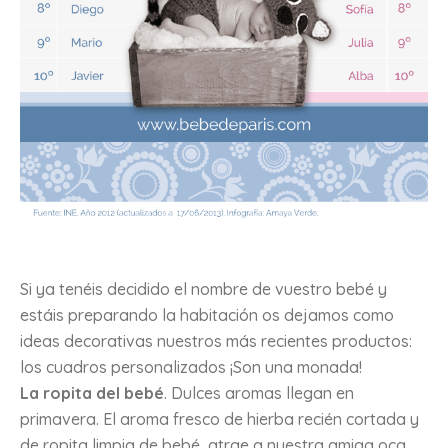
Si ya tenéis decidido el nombre de vuestro bebé y
estáis preparando la habitación os dejamos como
ideas decorativas nuestros más recientes productos:
los cuadros personalizados ¡Son una monada!
La ropita del bebé
. Dulces aromas llegan en
primavera. El aroma fresco de hierba recién cortada y
de ropita limpia de bebé, atrae a nuestra amiga oca,