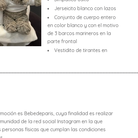
Jerseicito blanco con lazos
Conjunto de cuerpo entero
en color blanco y con el motivo
de 3 barcos marineros en la
parte frontal
Vestidito de tirantes en
******************************************************************************************
romoción es Bebedeparis, cuya finalidad es realizar
omunidad de la red social Instagram en la que
s personas físicas que cumplan las condiciones
s.