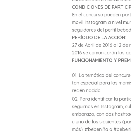
CONDICIONES DE PARTICI
En el concurso pueden parti
movil Instagram a nivel mu
seguidores del perfil bebe
PERÍODO DE LA ACCIÓN:
27 de Abril de 2016 al 2 de
2016 se comunicarán los g
FUNCIONAMIENTO Y PREM
La temática del concurs
tan especial para las mami
recién nacido.
Para identificar la part
seguirnos en Instagram, sub
embarazo, con dos hashtag
y uno de los siguientes (pa
más): #bebeniña o #bebeni