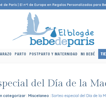
é de París | El nº1 de Europa en Regalos Personalizados para B
ARAZO
PARTO
POSTPARTO Y MATERNIDAD
MI BEBÉ
TI
special del Día de la M
in categorizar
:
Miscelaneo
:
Sorteo especial del Día de la 