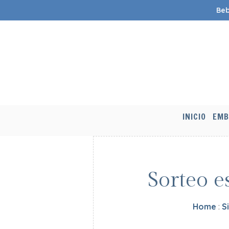
Beb
INICIO
EMB
Sorteo e
Home
:
S