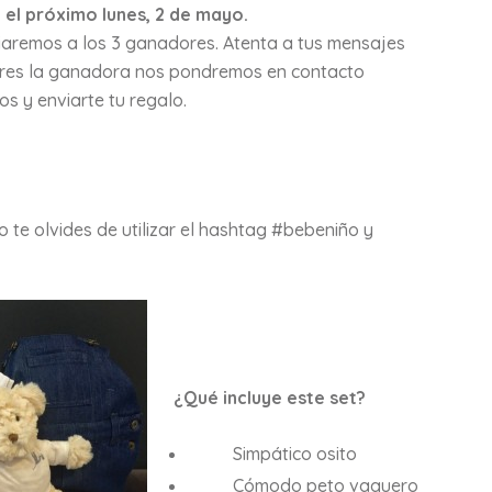
 el próximo lunes, 2 de mayo.
iaremos a los 3 ganadores. Atenta a tus mensajes
 eres la ganadora nos pondremos en contacto
s y enviarte tu regalo.
o te olvides de utilizar el hashtag #bebeniño y
¿Qué incluye este set?
Simpático osito
Cómodo peto vaquero