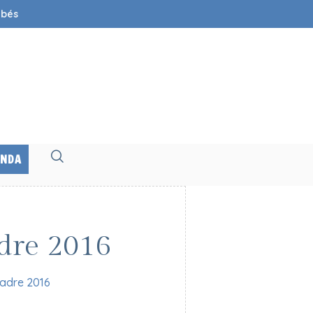
ebés
ENDA
adre 2016
Madre 2016