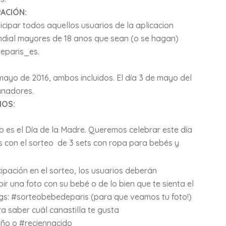
PACIÓN:
cipar todos aquellos usuarios de la aplicacion
ndial mayores de 18 anos que sean (o se hagan)
deparis_es.
 mayo de 2016, ambos incluidos. El día 3 de mayo del
anadores.
IOS:
o es el Día de la Madre. Queremos celebrar este día
s con el sorteo de 3 sets con ropa para bebés y
icipación en el sorteo, los usuarios deberán
ir una foto con su bebé o de lo bien que te sienta el
s: #sorteobebedeparis (para que veamos tu foto!)
ra saber cuál canastilla te gusta
ño o #reciennacido