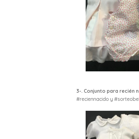
3-. Conjunto para recién 
#reciennacido y #sorteobe