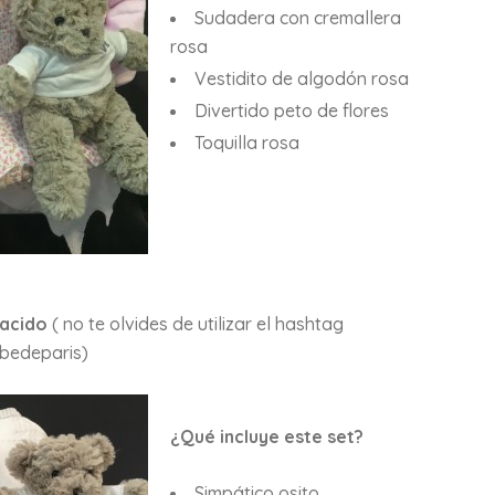
Sudadera con cremallera
rosa
Vestidito de algodón rosa
Divertido peto de flores
Toquilla rosa
nacido
( no te olvides de utilizar el hashtag
bedeparis)
¿Qué incluye este set?
Simpático osito