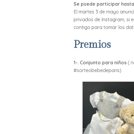
Se puede participar hasta
El martes 3 de mayo anunc
privados de Instagram, si
contigo para tomar los dato
Premios
1-. Conjunto para niños
( n
#sorteobebedeparis)