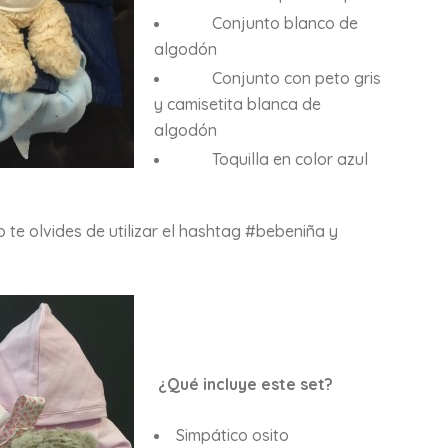
Conjunto blanco de
algodón
Conjunto con peto gris
y camisetita blanca de
algodón
Toquilla en color azul
 te olvides de utilizar el hashtag #bebeniña y
¿Qué incluye este set?
Simpático osito