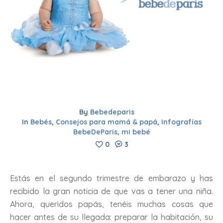
By
Bebedeparis
In
Bebés
,
Consejos para mamá & papá
,
Infografías
BebeDeParis
,
mi bebé
0
3
Estás en el segundo trimestre de embarazo y has
recibido la gran noticia de que vas a tener una niña.
Ahora, queridos papás, tenéis muchas cosas que
hacer antes de su llegada: preparar la habitación, su