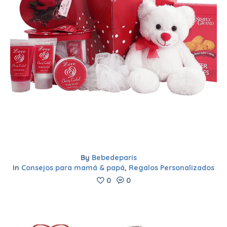
By
Bebedeparis
In
Consejos para mamá & papá
,
Regalos Personalizados
0
0