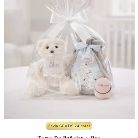
Tarta De Pañales + Oso