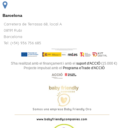
Barcelona
Carretera de Terrassa 68, local A
08191 Rubi
Barcelona
Tel: (+34) 936 756 685
S'ha realitzat amb el finançament i amb el
suport d'ACCIÓ
(15.000 €)
Projecte impulsat amb el
Programa eTrade d'ACCIÓ
Somos una empresa Baby Friendly Oro
www.babyfriendlycompanies.com