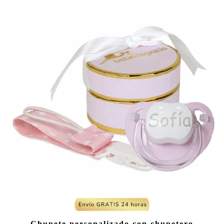
Chupete personalizado con chupetero