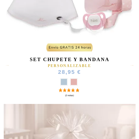
(4 notas)
SET CHUPETE Y BANDANA
PERSONALIZABLE
28,95 €