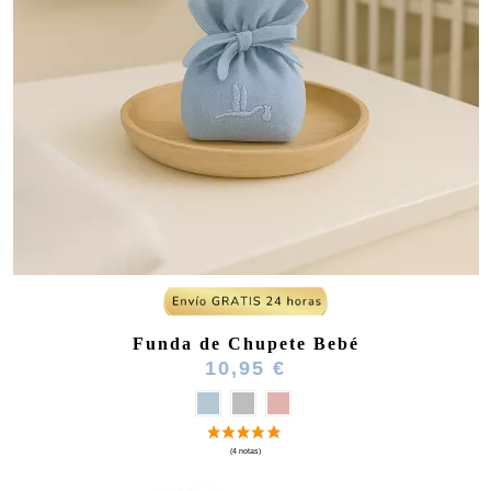
Funda de Chupete Bebé
10,95 €
(3 notas)