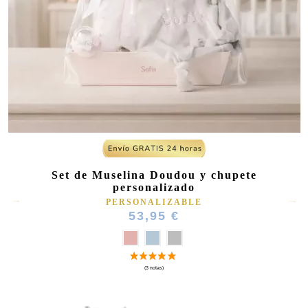
Set de Muselina Doudou y chupete
personalizado
PERSONALIZABLE
(6 notas)
53,95 €