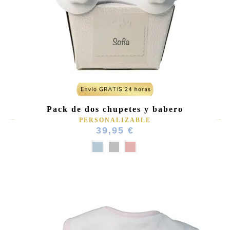
(1 nota)
Pack de dos chupetes y babero
PERSONALIZABLE
39,95 €