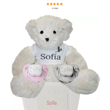
(40 notas)