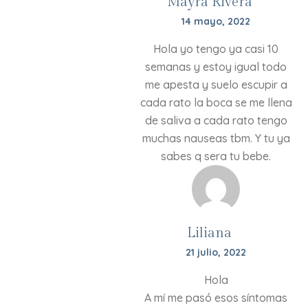
Mayra Rivera
14 mayo, 2022
Hola yo tengo ya casi 10
semanas y estoy igual todo
me apesta y suelo escupir a
cada rato la boca se me llena
de saliva a cada rato tengo
muchas nauseas tbm. Y tu ya
sabes q sera tu bebe.
Liliana
21 julio, 2022
Hola
A mí me pasó esos síntomas