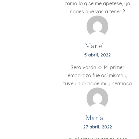
como lo q se me apetese, ya
sabes que vas a tener ?
Mariel
5 abril, 2022
Será varón ☺️ Mi primer
embarazo fue así mismo y
tuve un príncipe muy hermoso
María
27 abril, 2022