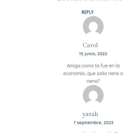
REPLY
Carol
15 junio, 2022
Amiga como te fue en la
economía…que salio nene o
nena?
yarah
7 septiembre, 2022