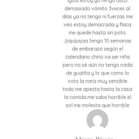
Igual estoy yo tengo asco
demasiado vómito 3veces al
días ya no tengo ni fuerzas me
veo estoy demacrada y flaca
me quede hasta sin poto.
Jjajajajaa tengo 10 semanas
de embarazo según el
calendario chino va ser niña
pero no sé aún no tengo nada
de guatita y lo que como lo
voto la nariz muy sencible
todo me apesta hasta la casa
la comida me sabe horrible el
sol me molesta que horrible