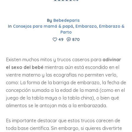
By
Bebedeparis
In
Consejos para mamá & papá
,
Embarazo
,
Embarazo &
Parto
49
870
Existen muchos mitos y trucos caseros para
adivinar
el sexo del bebé
mientras aún está escondido en el
vientre materno y las ecografías no permiten verlo,
como: La forma de la barriga de embarazo, la fecha de
concepción sumada a la edad de la mamá (como en el
juego de la tabla maya o la tabla china), o bien qué
alimentos se le antojan más a la embarazada.
Es importante destacar que estos trucos carecen de
toda base científica. Sin embargo, si quieres divertirte