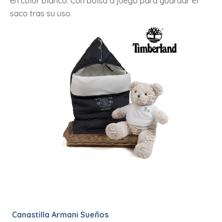
en color blanco. Con bolsa a juego para guardar el
saco tras su uso.
Canastilla Armani Sueños