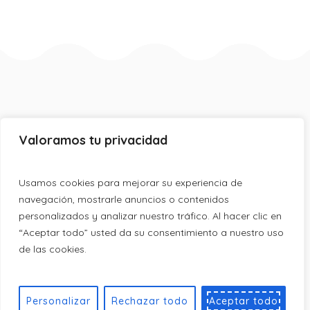
Valoramos tu privacidad
Usamos cookies para mejorar su experiencia de
navegación, mostrarle anuncios o contenidos
personalizados y analizar nuestro tráfico. Al hacer clic en
“Aceptar todo” usted da su consentimiento a nuestro uso
de las cookies.
Política de privacidad
/ © 2023 Copyright
Bebé de París
Personalizar
Rechazar todo
Aceptar todo