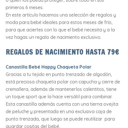
o quien los pueda proteger, sobre todo en sus
primeros 6 meses.
En este artículo hacemos una selección de regalos y
moda para bebé ideales para estos meses de frío,
para que aciertes con lo que el bebé necesita y a la
vez hagas un regalo de nacimiento exclusivo.
REGALOS DE NACIMIENTO HASTA 79€
Canastilla Bebé Happy Chaqueta Polar
Gracias a tu tejido en punto trenzado de algodón,
está preciosa chaqueta polar con capucha y cierre de
cremallera, además de mantenerlos calentitos, tiene
un toque sport que la hace versátil para combinar.
Esta canastilla además cuenta con una tierna ovejita
de peluche y presentada en una exclusiva caja de
punto trenzada, que luego se puede reutilizar para
guardar cositas del bebé.