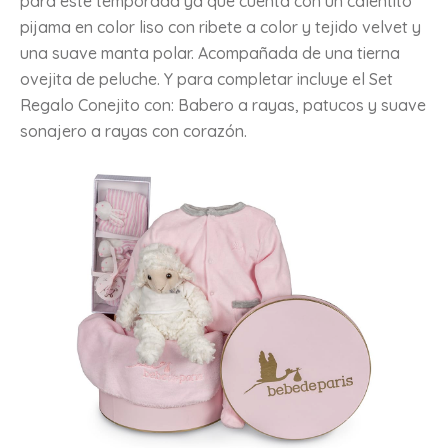
para este temporada ya que cuenta con un calentito
pijama en color liso con ribete a color y tejido velvet y
una suave manta polar. Acompañada de una tierna
ovejita de peluche. Y para completar incluye el Set
Regalo Conejito con: Babero a rayas, patucos y suave
sonajero a rayas con corazón.