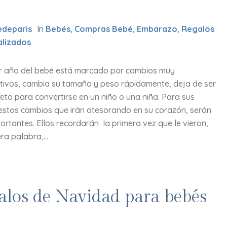
deparis
In
Bebés
,
Compras Bebé
,
Embarazo
,
Regalos
alizados
er año del bebé está marcado por cambios muy
cativos, cambia su tamaño y peso rápidamente, deja de ser
feto para convertirse en un niño o una niña. Para sus
estos cambios que irán atesorando en su corazón, serán
rtantes. Ellos recordarán la primera vez que le vieron,
ra palabra,...
alos de Navidad para bebés