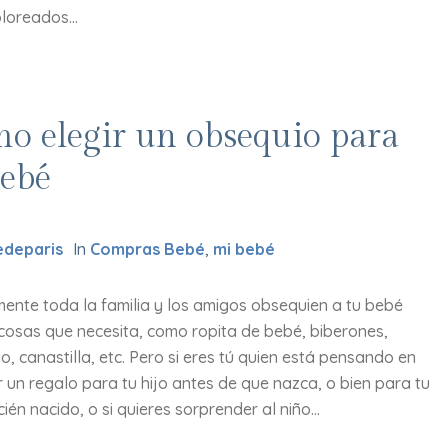
loreados...
o elegir un obsequio para
bebé
deparis
In
Compras Bebé
,
mi bebé
ente toda la familia y los amigos obsequien a tu bebé
 cosas que necesita, como ropita de bebé, biberones,
o, canastilla, etc. Pero si eres tú quien está pensando en
un regalo para tu hijo antes de que nazca, o bien para tu
ién nacido, o si quieres sorprender al niño...