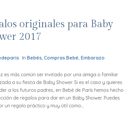
alos originales para Baby
wer 2017
deparis
In
Bebés
,
Compras Bebé
,
Embarazo
z es más común ser invitado por una amiga o familiar
ada a su fiesta de Baby Shower. Si es el caso y quieres
der a los futuros padres, en Bebé de París hemos hecho
ección de regalos para dar en un Baby Shower. Puedes
r un regalo práctico y muy útil como...