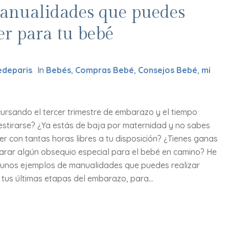
anualidades que puedes
er para tu bebé
deparis
In
Bebés
,
Compras Bebé
,
Consejos Bebé
,
mi
cursando el tercer trimestre de embarazo y el tiempo
estirarse? ¿Ya estás de baja por maternidad y no sabes
r con tantas horas libres a tu disposición? ¿Tienes ganas
arar algún obsequio especial para el bebé en camino? He
gunos ejemplos de manualidades que puedes realizar
tus últimas etapas del embarazo, para...