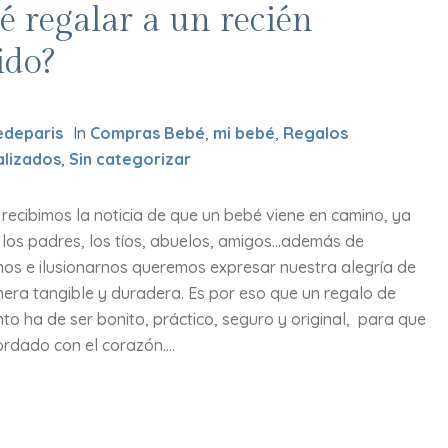
é regalar a un recién
ido?
deparis
In
Compras Bebé
,
mi bebé
,
Regalos
alizados
,
Sin categorizar
recibimos la noticia de que un bebé viene en camino, ya
los padres, los tíos, abuelos, amigos…además de
nos e ilusionarnos queremos expresar nuestra alegría de
era tangible y duradera. Es por eso que un regalo de
to ha de ser bonito, práctico, seguro y original, para que
rdado con el corazón....