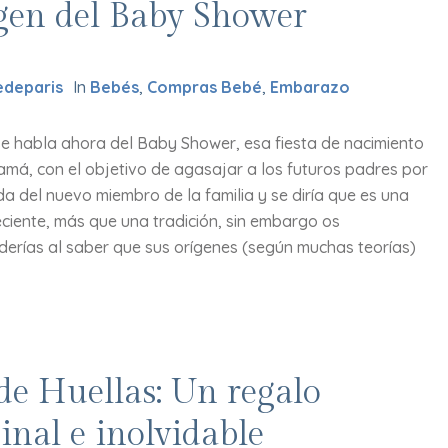
gen del Baby Shower
deparis
In
Bebés
,
Compras Bebé
,
Embarazo
e habla ahora del Baby Shower, esa fiesta de nacimiento
amá, con el objetivo de agasajar a los futuros padres por
da del nuevo miembro de la familia y se diría que es una
ciente, más que una tradición, sin embargo os
derías al saber que sus orígenes (según muchas teorías)
 de Huellas: Un regalo
inal e inolvidable