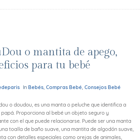
Dou o mantita de apego,
eficios para tu bebé
deparis
In
Bebés
,
Compras Bebé
,
Consejos Bebé
dou o doudou, es una manta o peluche que identifica a
papá. Proporciona al bebé un objeto seguro y
ante con el que puede relacionarse. Puede ser una manta
 una toalla de baño suave, una mantita de algodón suave,
ta con detalles especiales como orejas de animales,