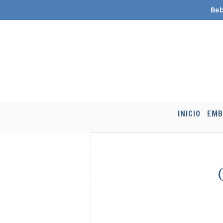
Beb
INICIO
EMB