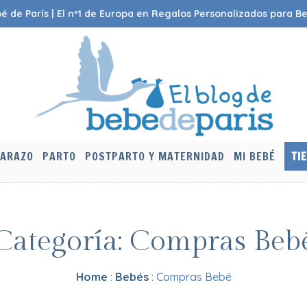
é de París | El nº1 de Europa en Regalos Personalizados para B
ARAZO
PARTO
POSTPARTO Y MATERNIDAD
MI BEBÉ
TI
Categoría:
Compras Beb
Home
:
Bebés
:
Compras Bebé