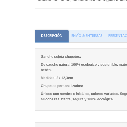
DESCRIPCIÓN
ENVÍO & ENTREGAS
PRESENTAC
Gancho sujeta chupetes:
De caucho natural 100% ecológico y sostenible, materia
bebés.
Medidas: 2x 12,3cm
Chupetes personalizados:
Únicos con nombre o iniciales, colores variados. Seg
silicona resistente, segura y 100% ecológica.