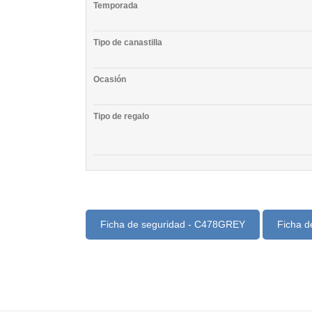
Temporada
Tipo de canastilla
Ocasión
Tipo de regalo
Ficha de seguridad - C478GREY
Ficha d