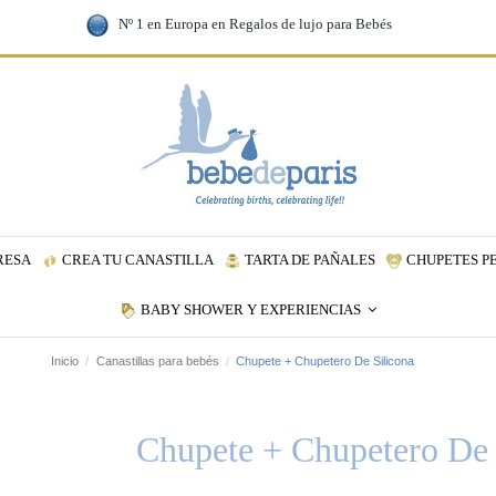
Nº 1 en Europa en Regalos de lujo para Bebés
RESA
CREA TU CANASTILLA
TARTA DE PAÑALES
CHUPETES P
BABY SHOWER Y EXPERIENCIAS
Inicio
Canastillas para bebés
Chupete + Chupetero De Silicona
Chupete + Chupetero De 