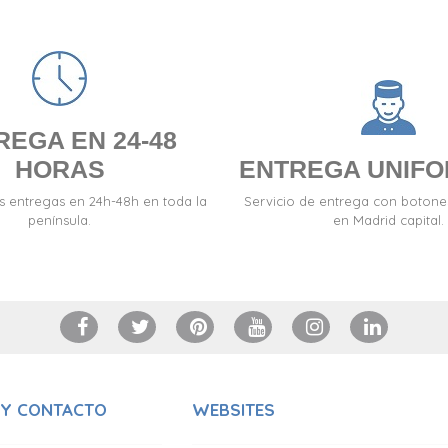
REGA EN 24-48
HORAS
ENTREGA UNIF
s entregas en 24h-48h en toda la
Servicio de entrega con boton
península.
en Madrid capital.
 Y CONTACTO
WEBSITES