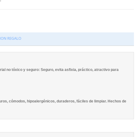
ION REGALO
l no tóxico y seguro: Seguro, evita asfixia, práctico, atractivo para
uros, cómodos, hipoalergénicos, duraderos, fáciles de limpiar. Hechos de