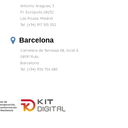
Antonio Araguas, 3
P.I. Europolis 28232
Las Rozas, Madrid
Tel:
(+34) 917 105 552
Barcelona
Carretera de Terrassa 68, local A
08191 Rubi
Barcelona
Tel: (+34) 936 756 685