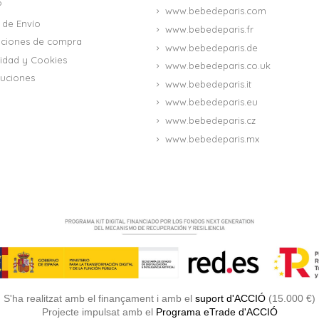
?
www.bebedeparis.com
 de Envío
www.bebedeparis.fr
iciones de compra
www.bebedeparis.de
acidad y Cookies
www.bebedeparis.co.uk
uciones
www.bebedeparis.it
www.bebedeparis.eu
www.bebedeparis.cz
www.bebedeparis.mx
S'ha realitzat amb el finançament i amb el
suport d'ACCIÓ
(15.000 €)
Projecte impulsat amb el
Programa eTrade d'ACCIÓ