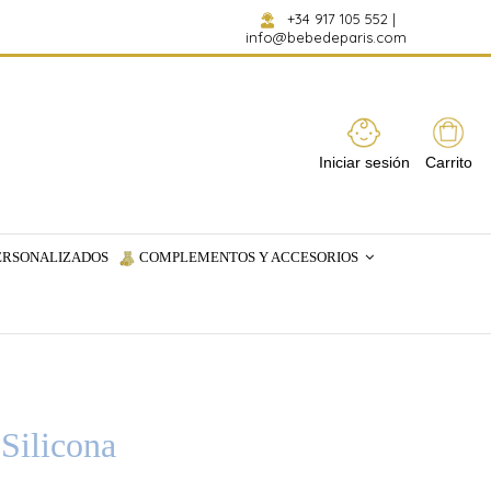
+34 917 105 552
|
info@bebedeparis.com
Iniciar sesión
Carrito
ERSONALIZADOS
COMPLEMENTOS Y ACCESORIOS
Silicona