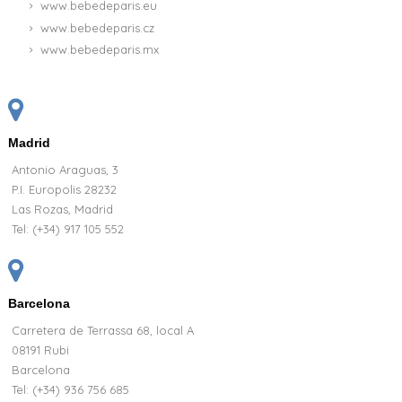
www.bebedeparis.eu
www.bebedeparis.cz
www.bebedeparis.mx
Madrid
Antonio Araguas, 3
P.I. Europolis 28232
Las Rozas, Madrid
Tel:
(+34) 917 105 552
Barcelona
Carretera de Terrassa 68, local A
08191 Rubi
Barcelona
Tel: (+34) 936 756 685