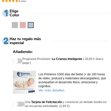
Elige
Color
Gris
Rosa
Azul
Haz tu regalo más
especial
Añadiendo:
Programa Premium:
La Crianza Inteligente
( 20,95 € único
pago )
Los Primeros 1000 días del bebé (+ de 100 horas
de vídeo, podcast y materiales descargables), que
acompañan el desarrollo físico, emocional y
cognitivo.
Ver más detalles
Una
Tarjeta de Felicitación
y convierte un detalle bonito en
un recuerdo inolvidable. (1,95 €)