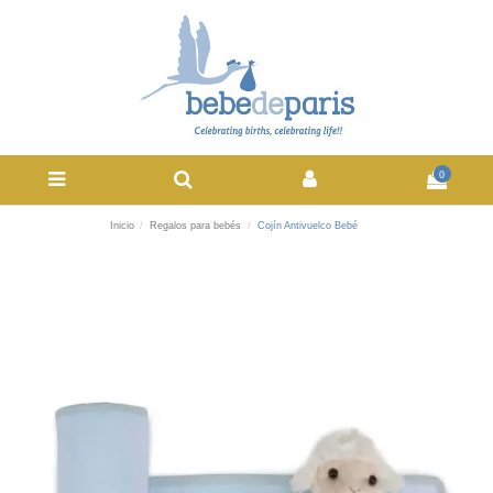
0
Inicio
Regalos para bebés
Cojín Antivuelco Bebé