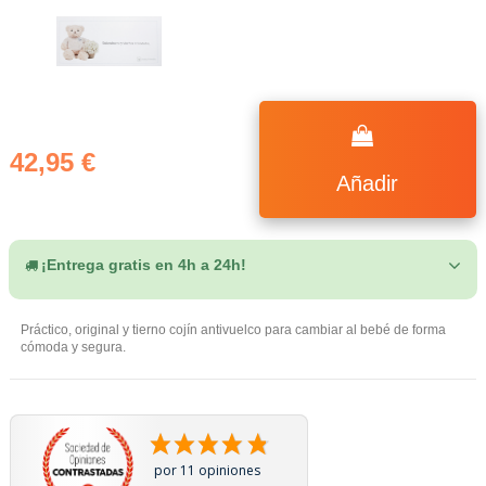
(11 notas)
42,95 €
Añadir
¡Entrega gratis en 4h a 24h!
Práctico, original y tierno cojín antivuelco para cambiar al bebé de forma
cómoda y segura.
por 11 opiniones