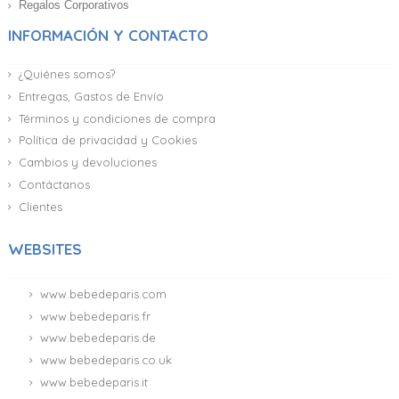
Regalos Corporativos
INFORMACIÓN Y CONTACTO
¿Quiénes somos?
Entregas, Gastos de Envío
Términos y condiciones de compra
Política de privacidad y Cookies
Cambios y devoluciones
Contáctanos
Clientes
WEBSITES
www.bebedeparis.com
www.bebedeparis.fr
www.bebedeparis.de
www.bebedeparis.co.uk
www.bebedeparis.it