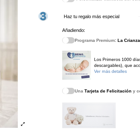
Haz tu regalo más especial
Añadiendo:
Programa Premium:
La Crianza
Los Primeros 1000 días
descargables), que aco
Ver más detalles
Una
Tarjeta de Felicitación
y co