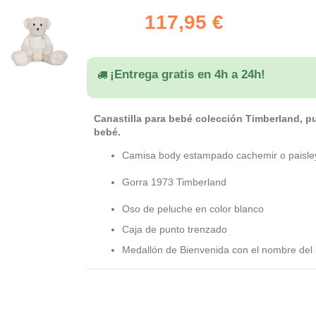
117,95 €
¡Entrega gratis en 4h a 24h!
Canastilla para bebé colección Timberland, puro
bebé.
Camisa body estampado cachemir o paisle
Gorra 1973 Timberland
Oso de peluche en color blanco
Caja de punto trenzado
Medallón de Bienvenida con el nombre del