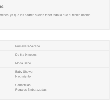
bé.
eses, ya que los padres suelen tener todo lo que el recién nacido
Primavera-Verano
De 6 a 9 meses
Moda Bebé
Baby Shower
Nacimiento
Canastillas
Regalos Embarazadas