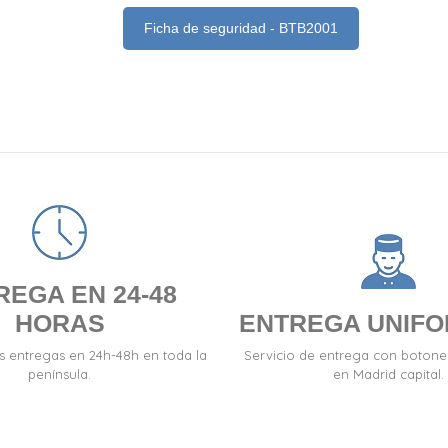
Ficha de seguridad - BTB2001
REGA EN 24-48
HORAS
ENTREGA UNIF
s entregas en 24h-48h en toda la
Servicio de entrega con boton
península.
en Madrid capital.