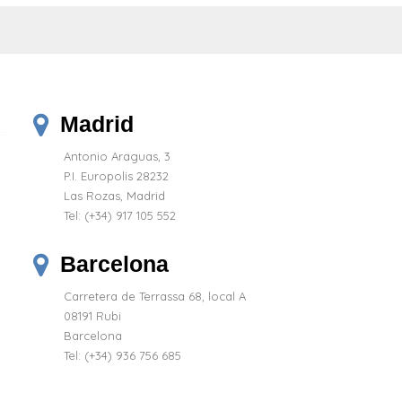
Madrid
Antonio Araguas, 3
P.I. Europolis 28232
Las Rozas, Madrid
Tel:
(+34) 917 105 552
Barcelona
Carretera de Terrassa 68, local A
08191 Rubi
Barcelona
Tel: (+34) 936 756 685