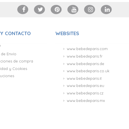
 Y CONTACTO
WEBSITES
?
www.bebedeparis.com
 de Envío
www.bebedeparis.fr
iciones de compra
www.bebedeparis.de
acidad y Cookies
www.bebedeparis.co.uk
uciones
www.bebedeparis.it
www.bebedeparis.eu
www.bebedeparis.cz
www.bebedeparis.mx