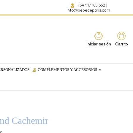
+34 917 105 552
|
info@bebedeparis.com
Iniciar sesión
Carrito
ERSONALIZADOS
COMPLEMENTOS Y ACCESORIOS
and Cachemir
to