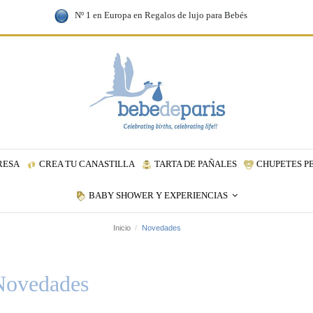
Nº 1 en Europa en Regalos de lujo para Bebés
RESA
CREA TU CANASTILLA
TARTA DE PAÑALES
CHUPETES P
BABY SHOWER Y EXPERIENCIAS
Inicio
Novedades
Novedades