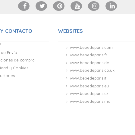
 Y CONTACTO
WEBSITES
?
www.bebedeparis.com
 de Envío
www.bebedeparis.fr
iciones de compra
www.bebedeparis.de
acidad y Cookies
www.bebedeparis.co.uk
uciones
www.bebedeparis.it
www.bebedeparis.eu
www.bebedeparis.cz
www.bebedeparis.mx