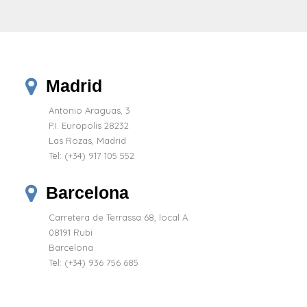
Madrid
Antonio Araguas, 3
P.I. Europolis 28232
Las Rozas, Madrid
Tel:
(+34) 917 105 552
Barcelona
Carretera de Terrassa 68, local A
08191 Rubi
Barcelona
Tel: (+34) 936 756 685