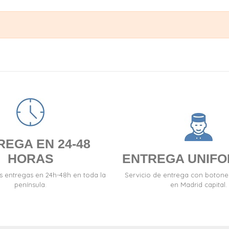
REGA EN 24-48
HORAS
ENTREGA UNIF
s entregas en 24h-48h en toda la
Servicio de entrega con boton
península.
en Madrid capital.