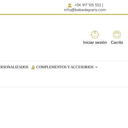
+34 917 105 552
|
info@bebedeparis.com
Iniciar sesión
Carrito
ERSONALIZADOS
COMPLEMENTOS Y ACCESORIOS