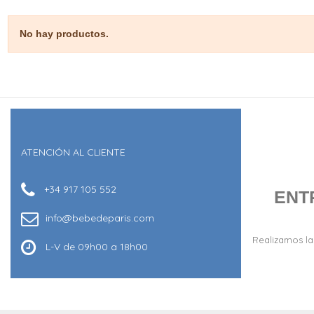
No hay productos.
ATENCIÓN AL CLIENTE
+34 917 105 552
ENT
info@bebedeparis.com
Realizamos la
L-V de 09h00 a 18h00