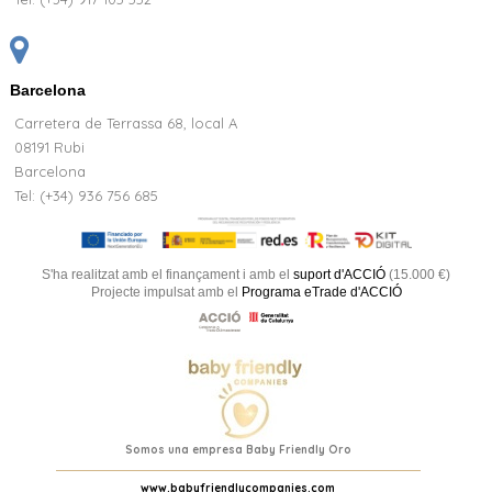
Barcelona
Carretera de Terrassa 68, local A
08191 Rubi
Barcelona
Tel: (+34) 936 756 685
S'ha realitzat amb el finançament i amb el
suport d'ACCIÓ
(15.000 €)
Projecte impulsat amb el
Programa eTrade d'ACCIÓ
Somos una empresa Baby Friendly Oro
www.babyfriendlycompanies.com