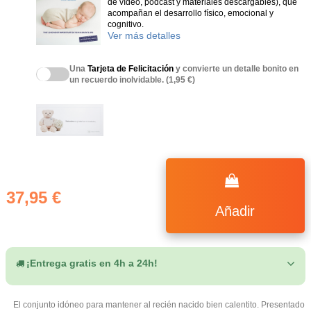
de vídeo, podcast y materiales descargables), que
acompañan el desarrollo físico, emocional y
cognitivo.
Ver más detalles
Una
Tarjeta de Felicitación
y convierte un detalle bonito en
un recuerdo inolvidable. (1,95 €)
(4 notas)
37,95 €
Añadir
¡Entrega gratis en 4h a 24h!
El conjunto idóneo para mantener al recién nacido bien calentito. Presentado