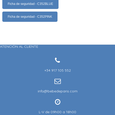
Ficha de seguridad - C352BLUE
Ficha de seguridad - C352PINK
ATENCIÓN AL CLIENTE
+34 917 105 552
info@bebedeparis.com
L-V de 09h00 a 18h00