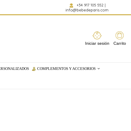
+34 917 105 552
|
info@bebedeparis.com
Iniciar sesión
Carrito
ERSONALIZADOS
COMPLEMENTOS Y ACCESORIOS