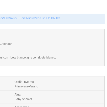
ION REGALO
OPINIONES DE LOS CLIENTES
0% Algodón
ul con ribete blanco; gris con ribete blanco.
Otoño-Invierno
Primavera-Verano
Ajuar
Baby Shower