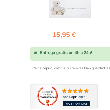
15,95 €
¡Entrega gratis en 4h a 24h!
Peine,cepillo, colonia, y cremitas bien guardadit
por 4 opiniones
MOSTRAR MÁS