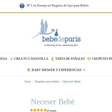
Nº 1 en Europa en Regalos de lujo para Bebés
RESA
CREA TU CANASTILLA
TARTA DE PAÑALES
CHUPETES P
BABY SHOWER Y EXPERIENCIAS
Inicio
Regalos para bebés
Neceser Bebé
Neceser Bebé