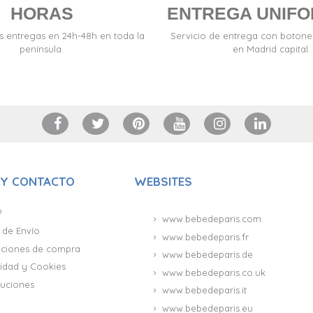
HORAS
ENTREGA UNIF
s entregas en 24h-48h en toda la
Servicio de entrega con boton
península.
en Madrid capital.
 Y CONTACTO
WEBSITES
?
www.bebedeparis.com
 de Envío
www.bebedeparis.fr
iciones de compra
www.bebedeparis.de
acidad y Cookies
www.bebedeparis.co.uk
uciones
www.bebedeparis.it
www.bebedeparis.eu