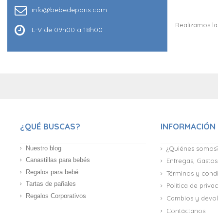
info@bebedeparis.com
Realizamos la
L-V de 09h00 a 18h00
¿QUÉ BUSCAS?
INFORMACIÓN
Nuestro blog
¿Quiénes somos
Canastillas para bebés
Entregas, Gastos
Regalos para bebé
Términos y cond
Tartas de pañales
Política de priv
Regalos Corporativos
Cambios y devol
Contáctanos