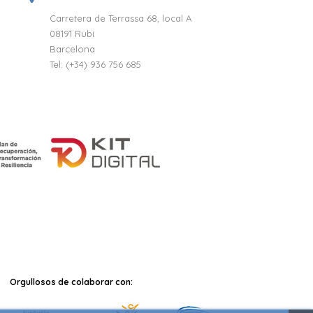
Carretera de Terrassa 68, local A
08191 Rubi
Barcelona
Tel: (+34) 936 756 685
Orgullosos de colaborar con: