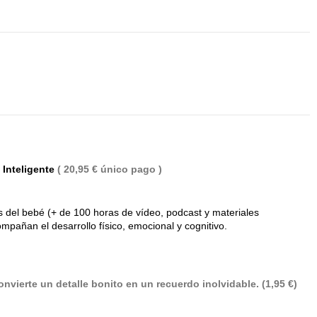
 Inteligente
( 20,95 € único pago )
(4 notas)
 del bebé (+ de 100 horas de vídeo, podcast y materiales
mpañan el desarrollo físico, emocional y cognitivo.
nvierte un detalle bonito en un recuerdo inolvidable. (1,95 €)