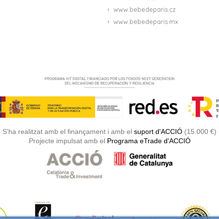
www.bebedeparis.cz
www.bebedeparis.mx
S'ha realitzat amb el finançament i amb el
suport d'ACCIÓ
(15.000 €)
Projecte impulsat amb el
Programa eTrade d'ACCIÓ