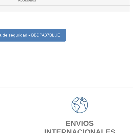
Accesorios
a de seguridad - BBDPA37BLUE
ENVIOS
INTERNACIONALES