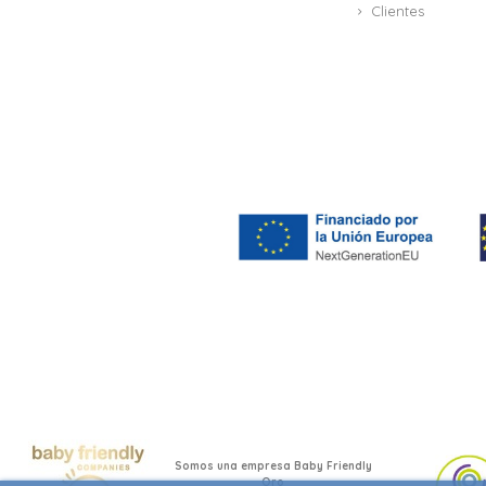
Clientes
Somos una empresa Baby Friendly
Oro