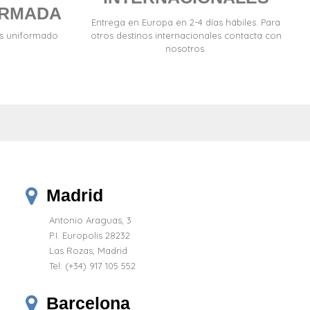
ORMADA
Entrega en Europa en 2-4 días hábiles. Para
es uniformado
otros destinos internacionales contacta con
nosotros.
Madrid
Antonio Araguas, 3
P.I. Europolis 28232
Las Rozas, Madrid
Tel:
(+34) 917 105 552
Barcelona