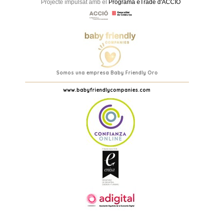
Projecte impulsat amb el
Programa eTrade d'ACCIÓ
Somos una empresa Baby Friendly Oro
www.babyfriendlycompanies.com