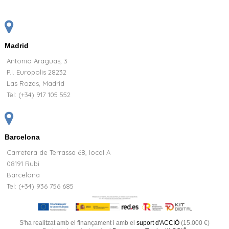
Madrid
Antonio Araguas, 3
P.I. Europolis 28232
Las Rozas, Madrid
Tel:
(+34) 917 105 552
Barcelona
Carretera de Terrassa 68, local A
08191 Rubi
Barcelona
Tel: (+34) 936 756 685
S'ha realitzat amb el finançament i amb el
suport d'ACCIÓ
(15.000 €)