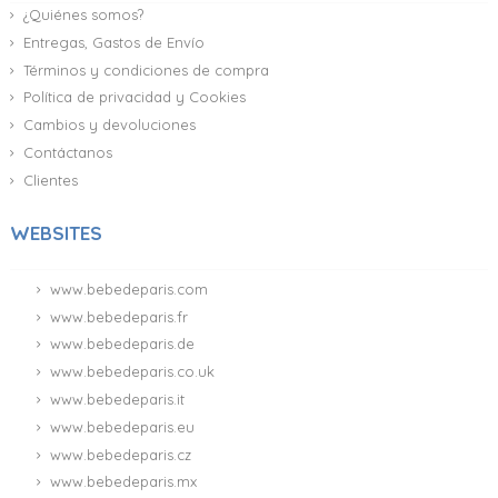
¿Quiénes somos?
Entregas, Gastos de Envío
Términos y condiciones de compra
Política de privacidad y Cookies
Cambios y devoluciones
Contáctanos
Clientes
WEBSITES
www.bebedeparis.com
www.bebedeparis.fr
www.bebedeparis.de
www.bebedeparis.co.uk
www.bebedeparis.it
www.bebedeparis.eu
www.bebedeparis.cz
www.bebedeparis.mx