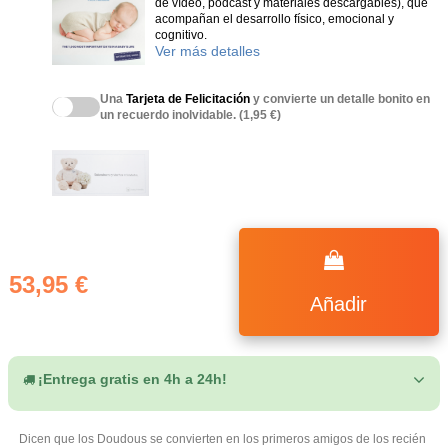
de vídeo, podcast y materiales descargables), que
acompañan el desarrollo físico, emocional y
cognitivo.
Ver más detalles
Una
Tarjeta de Felicitación
y convierte un detalle bonito en
un recuerdo inolvidable. (1,95 €)
(3 notas)
53,95 €
Añadir
¡Entrega gratis en 4h a 24h!
Dicen que los Doudous se convierten en los primeros amigos de los recién