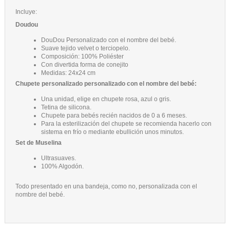
Incluye:
Doudou
DouDou Personalizado con el nombre del bebé.
Suave tejido velvet o terciopelo.
Composición: 100% Poliéster
Con divertida forma de conejito
Medidas: 24x24 cm
Chupete personalizado personalizado con el nombre del bebé:
Una unidad, elige en chupete rosa, azul o gris.
Tetina de silicona.
Chupete para bebés recién nacidos de 0 a 6 meses.
Para la esterilización del chupete se recomienda hacerlo con
sistema en frío o mediante ebullición unos minutos.
Set de Muselina
Ultrasuaves.
100% Algodón.
Todo presentado en una bandeja, como no, personalizada con el
nombre del bebé.