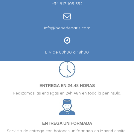
+34 917 105 552
info@bebedeparis.com
L-V de 09h00 a 18h00
ENTREGA EN 24-48 HORAS
Realizamos las entregas en 24h-48h en toda la península.
ENTREGA UNIFORMADA
Servicio de entrega con botones uniformado en Madrid capital.