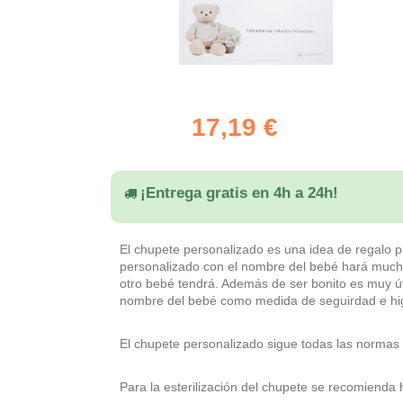
17,19 €
¡Entrega gratis en 4h a 24h!
El chupete personalizado es una idea de regalo pa
personalizado con el nombre del bebé hará mucha
otro bebé tendrá. Además de ser bonito es muy út
nombre del bebé como medida de seguirdad e hi
El chupete personalizado sigue todas las normas
Para la esterilización del chupete se recomienda 