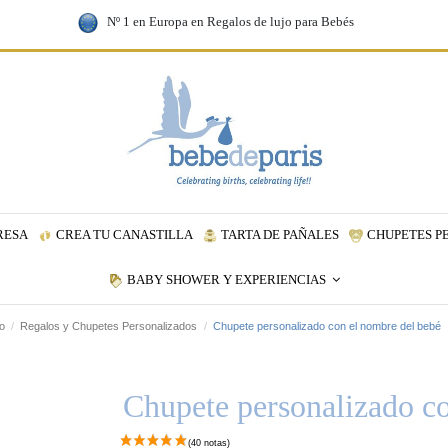
Nº 1 en Europa en Regalos de lujo para Bebés
RESA
CREA TU CANASTILLA
TARTA DE PAÑALES
CHUPETES P
BABY SHOWER Y EXPERIENCIAS
io
Regalos y Chupetes Personalizados
Chupete personalizado con el nombre del bebé
Chupete personalizado c