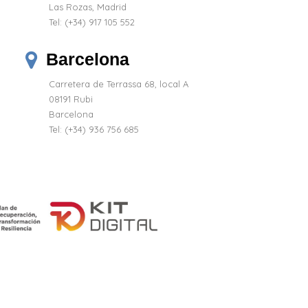
Las Rozas, Madrid
Tel:
(+34) 917 105 552
Barcelona
Carretera de Terrassa 68, local A
08191 Rubi
Barcelona
Tel: (+34) 936 756 685