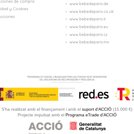
iciones de compra
www.bebedeparis.de
acidad y Cookies
www.bebedeparis.co.uk
uciones
www.bebedeparis.it
www.bebedeparis.eu
www.bebedeparis.cz
www.bebedeparis.mx
S'ha realitzat amb el finançament i amb el
suport d'ACCIÓ
(15.000 €)
Projecte impulsat amb el
Programa eTrade d'ACCIÓ