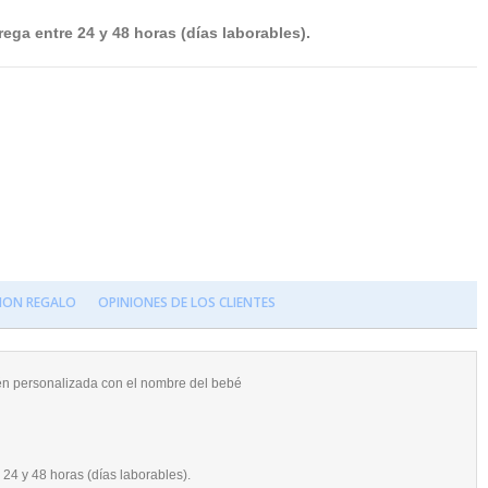
ega entre 24 y 48 horas (días laborables).
ION REGALO
OPINIONES DE LOS CLIENTES
ién personalizada con el nombre del bebé
 24 y 48 horas (días laborables).