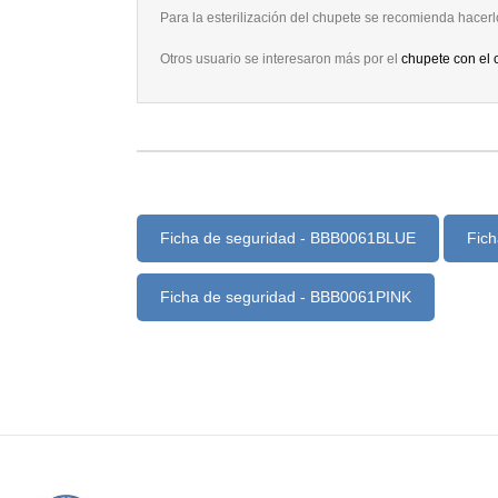
Para la esterilización del chupete se recomienda hacerl
Otros usuario se interesaron más por el
chupete con el 
Ficha de seguridad - BBB0061BLUE
Fic
Ficha de seguridad - BBB0061PINK