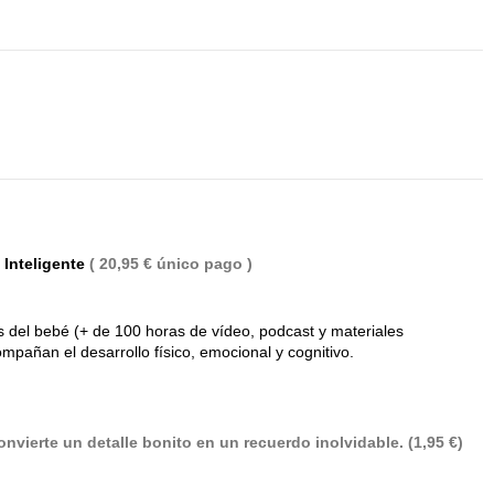
 Inteligente
( 20,95 € único pago )
(40 notas)
 del bebé (+ de 100 horas de vídeo, podcast y materiales
mpañan el desarrollo físico, emocional y cognitivo.
nvierte un detalle bonito en un recuerdo inolvidable. (1,95 €)