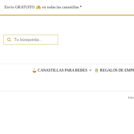
Envío GRATUITO
en todas las canastillas
*
CANASTILLAS PARA BEBES
REGALOS DE EMP
Inic