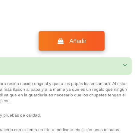
Añadir
ra recién nacido original y que a los papás les encantará. Al estar
 más ilusión al papá y a la mamá ya que es un regalo que ningún
il ya que en la guardería es necesario que los chupetes tengan el
giene.
 y pruebas de calidad.
hacerlo con sistema en frío o mediante ebullición unos minutos.