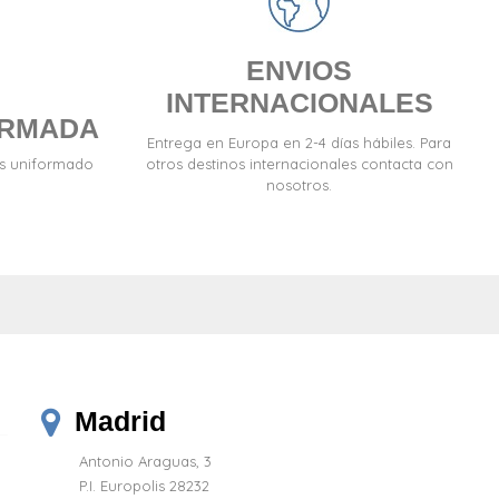
ENVIOS
INTERNACIONALES
ORMADA
Entrega en Europa en 2-4 días hábiles. Para
es uniformado
otros destinos internacionales contacta con
nosotros.
Madrid
Antonio Araguas, 3
P.I. Europolis 28232