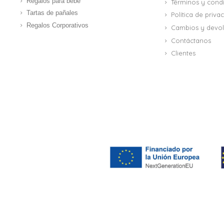
Regalos para bebé
Términos y cond
Tartas de pañales
Política de priv
Regalos Corporativos
Cambios y devol
Contáctanos
Clientes