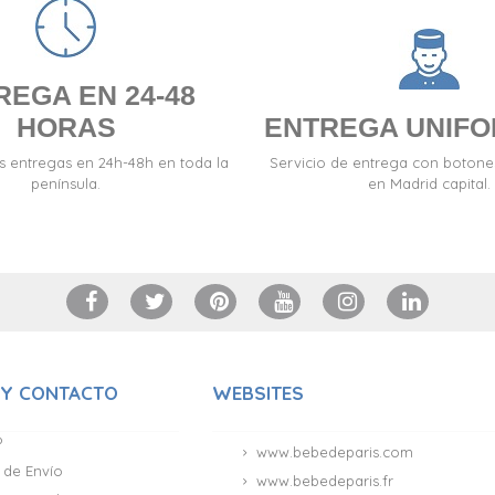
REGA EN 24-48
HORAS
ENTREGA UNIF
s entregas en 24h-48h en toda la
Servicio de entrega con boton
península.
en Madrid capital.
 Y CONTACTO
WEBSITES
?
www.bebedeparis.com
 de Envío
www.bebedeparis.fr