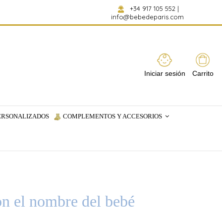
+34 917 105 552
|
info@bebedeparis.com
Iniciar sesión
Carrito
ERSONALIZADOS
COMPLEMENTOS Y ACCESORIOS
on el nombre del bebé