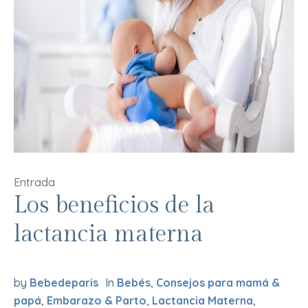
Entrada
Los beneficios de la
lactancia materna
by
Bebedeparis
In
Bebés
,
Consejos para mamá &
papá
,
Embarazo & Parto
,
Lactancia Materna
,