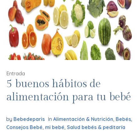
Entrada
5 buenos hábitos de
alimentación para tu bebé
by
Bebedeparis
In
Alimentación & Nutrición
,
Bebés
,
Consejos Bebé
,
mi bebé
,
Salud bebés & peditaría