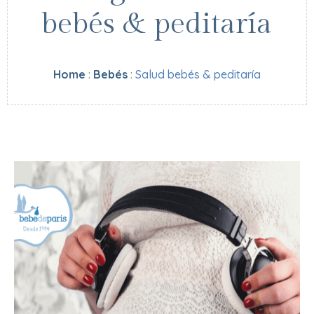
bebés & peditaría
Home
:
Bebés
:
Salud bebés & peditaría