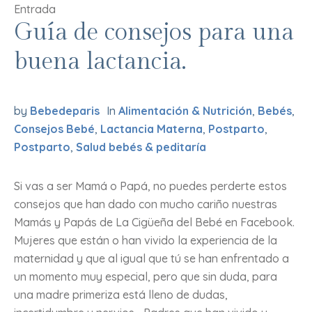
Entrada
Guía de consejos para una
buena lactancia.
by
Bebedeparis
In
Alimentación & Nutrición
,
Bebés
,
Consejos Bebé
,
Lactancia Materna
,
Postparto
,
Postparto
,
Salud bebés & peditaría
Si vas a ser Mamá o Papá, no puedes perderte estos
consejos que han dado con mucho cariño nuestras
Mamás y Papás de La Cigüeña del Bebé en Facebook.
Mujeres que están o han vivido la experiencia de la
maternidad y que al igual que tú se han enfrentado a
un momento muy especial, pero que sin duda, para
una madre primeriza está lleno de dudas,