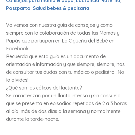
Consejos para mamá & papá
,
Lactancia Materna
,
Postparto
,
Salud bebés & peditaría
Volvemos con nuestra guía de consejos y como
siempre con la colaboración de todas las Mamás y
Papás que participan en La Cigüeña del Bebé en
Facebook.
Recuerda que esta guía es un documento de
orientación e información y que siempre, siempre, has
de consultar tus dudas con tu médico o pediatra. ¡No
lo olvides!
¿Qué son los cólicos del lactante?
Se caracterizan por un llanto intenso y sin consuelo
que se presenta en episodios repetidos de 2 a 3 horas
al día, más de dos días a la semana y normalmente
durante la tarde-noche.