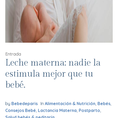
Entrada
Leche materna: nadie la
estimula mejor que tu
bebé.
by
Bebedeparis
In
Alimentación & Nutrición
,
Bebés
,
Consejos Bebé
,
Lactancia Materna
,
Postparto
,
Salud bebés & peditaría