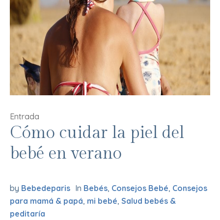
Entrada
Cómo cuidar la piel del
bebé en verano
by
Bebedeparis
In
Bebés
,
Consejos Bebé
,
Consejos
para mamá & papá
,
mi bebé
,
Salud bebés &
peditaría