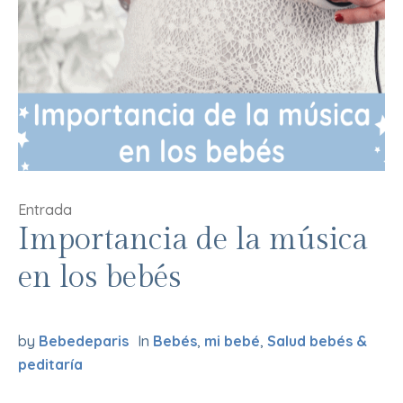
Entrada
Importancia de la música
en los bebés
by
Bebedeparis
In
Bebés
,
mi bebé
,
Salud bebés &
peditaría