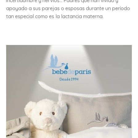
incertidumbre y nervios... Padres que han vivido y
apoyado a sus parejas o esposas durante un período
tan especial como es la lactancia materna.