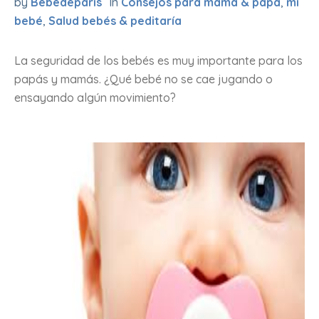
by
Bebedeparis
In
Consejos para mamá & papá
,
mi
bebé
,
Salud bebés & peditaría
La seguridad de los bebés es muy importante para los
papás y mamás. ¿Qué bebé no se cae jugando o
ensayando algún movimiento?