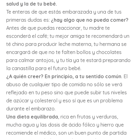
salud y la de tu bebé.
Te enteras de que estás embarazada y una de tus
primeras dudas es:
¿hay algo que no pueda comer?
Antes de que puedas reaccionar, tu madre te
esconderá el café; tu mejor amiga te recomendará un
té chino para producir leche materna, tu hermana se
encargará de que no te falten bollos y chocolates
para calmar antojos, y tu tía ya te estará preparando
la canastilla para el futuro bebé.
¿A quién creer? En principio, a tu sentido común
. El
abuso de cualquier tipo de comida no sólo se verá
reflejado en tu peso sino que puede subir tus niveles
de azúcar y colesterol y eso sí que es un problema
durante el embarazo.
Una dieta equilibrada
, rica en frutas y verduras,
mucha agua y las dosis de ácido fólico y hierro que
recomiende el médico, son un buen punto de partida