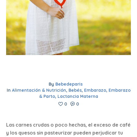
By
Bebedeparis
In
Alimentación & Nutrición
,
Bebés
,
Embarazo
,
Embarazo
& Parto
,
Lactancia Materna
0
0
Las carnes crudas o poco hechas, el exceso de café
y los quesos sin pasteurizar pueden perjudicar tu