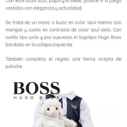
Con este buzo azul, papá y el bebé, podrán ir a juego
vestidos con elegancia y actualidad.
Se trata de un mono o buzo en color azul marino con
mangas y cuello en contraste de color azul cielo. Con
cuello tipo polo y por supuesto el logotipo Hugo Boss
bordado en la solapa izquierda.
También completa el regalo una tierna ovejita de
peluche.